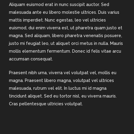
Aliquam euismod erat in nunc suscipit auctor. Sed
malesuada ante eu libero molestie ultrices. Duis varius
mattis imperdiet. Nunc egestas, leo vel ultricies
euismod, dui enim viverra est, ut pharetra quam justo et
magna. Sed aliquam, libero pharetra venenatis posuere,
justo mi feugiat leo, ut aliquet orci metus in nulla. Mauris
mollis elementum fermentum. Donec id felis vitae arcu
accumsan consequat.
Praesent nibh urna, viverra vel volutpat vel, mollis eu
magna. Praesent libero magna, volutpat vel ultrices
malesuada, rutrum vel elit. In luctus mi id magna
tincidunt aliquet. Sed eu tortor nisl, eu viverra mauris.
Cras pellentesque ultricies volutpat.