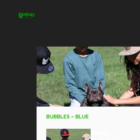
BUBBLES – BLUE
Name: