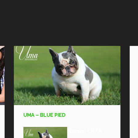
UMA – BLUE PIED
Name:
UMA